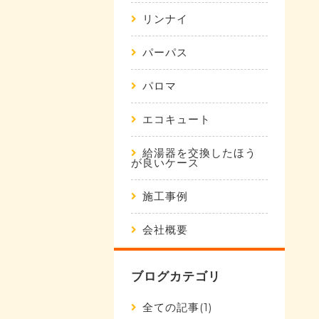
リンナイ
パーパス
パロマ
エコキュート
給湯器を交換したほう
が良いケース
施工事例
会社概要
ブログカテゴリ
全ての記事(1)