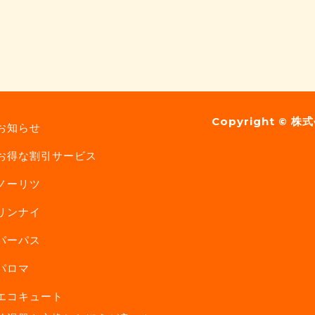
Copyright ©
株式
お知らせ
お得な割引サービス
ノーリツ
リンナイ
パーパス
パロマ
エコキュート