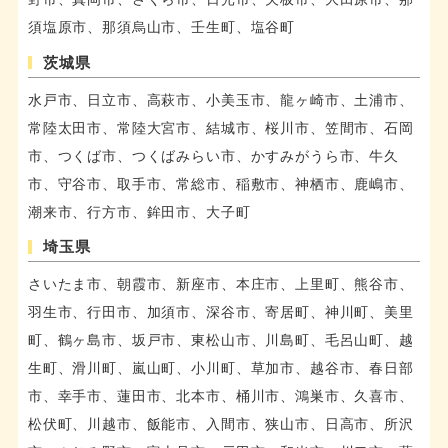
須塩原市、那須烏山市、壬生町、塩谷町
茨城県
水戸市、日立市、高萩市、小美玉市、龍ヶ崎市、土浦市、
常陸太田市、常陸大宮市、結城市、桜川市、笠間市、石岡
市、つくば市、つくばみらい市、かすみがうら市、牛久
市、守谷市、取手市、常総市、稲敷市、神栖市、鹿嶋市、
潮来市、行方市、鉾田市、大子町
埼玉県
さいたま市、朝霞市、新座市、本庄市、上里町、熊谷市、
羽生市、行田市、加須市、深谷市、寄居町、神川町、美里
町、鶴ヶ島市、坂戸市、東松山市、川島町、毛呂山町、越
生町、滑川町、嵐山町、小川町、草加市、越谷市、春日部
市、幸手市、蓮田市、北本市、桶川市、鴻巣市、久喜市、
松伏町、川越市、飯能市、入間市、狭山市、日高市、所沢