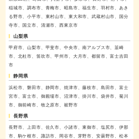
稲城市、調布市、青梅市、昭島市、福生市、羽村市、あき
る野市、小平市、東村山市、東大和市、武蔵村山市、国分
寺市、国立市、清瀬市、西東京市
山梨県
甲府市、山梨市、甲斐市、中央市、南アルプス市、韮崎
市、北杜市、笛吹市、甲州市、大月市、都留市、富士吉田
市
静岡県
浜松市、磐田市、静岡市、焼津市、藤枝市、島田市、富士
宮市、富士市、御殿場市、沼津市、掛川市、袋井市、菊川
市、御前崎市、牧之原市、裾野市
長野県
長野市、上田市、佐久市、小諸市、東御市、塩尻市、伊那
市、駒ケ根市、諏訪市、岡谷市、芽野市、安曇野市、松本