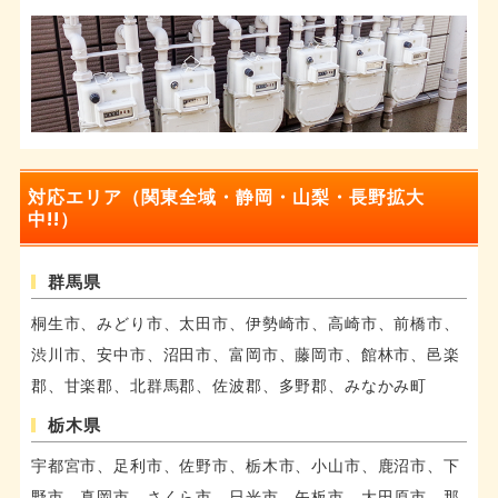
対応エリア（関東全域・静岡・山梨・長野拡大
中!!）
群馬県
桐生市、みどり市、太田市、伊勢崎市、高崎市、前橋市、
渋川市、安中市、沼田市、富岡市、藤岡市、館林市、邑楽
郡、甘楽郡、北群馬郡、佐波郡、多野郡、みなかみ町
栃木県
宇都宮市、足利市、佐野市、栃木市、小山市、鹿沼市、下
野市、真岡市、さくら市、日光市、矢板市、大田原市、那