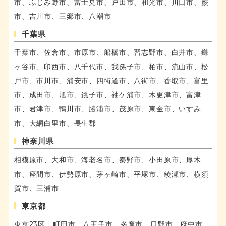
市、ふじみ野市、富士見市、戸田市、和光市、川口市、蕨
市、吉川市、三郷市、八潮市
千葉県
千葉市、佐倉市、市原市、船橋市、習志野市、白井市、鎌
ヶ谷市、印西市、八千代市、我孫子市、柏市、流山市、松
戸市、市川市、浦安市、四街道市、八街市、香取市、富里
市、成田市、旭市、銚子市、袖ケ浦市、木更津市、富津
市、君津市、鴨川市、勝浦市、茂原市、東金市、いすみ
市、大網白里市、長生郡
神奈川県
相模原市、大和市、海老名市、秦野市、小田原市、厚木
市、座間市、伊勢原市、茅ヶ崎市、平塚市、綾瀬市、横須
賀市、三浦市
東京都
東京23区、町田市、八王子市、多摩市、日野市、府中市、