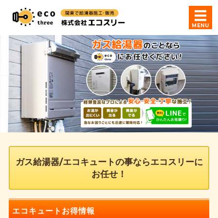
ガス給湯器・エコキュー
MENU
ホーム
LINEで問い合わせ
メールで問い合わせ
価格一覧
ガス給湯器/エコキュートの事ならエコスリーに
お任せ！
エコキュートお得情報