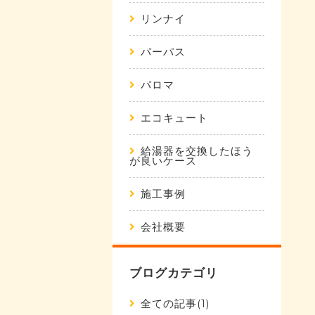
リンナイ
パーパス
パロマ
エコキュート
給湯器を交換したほう
が良いケース
施工事例
会社概要
ブログカテゴリ
全ての記事(1)