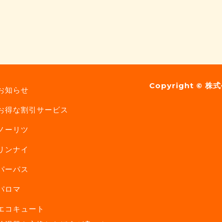
Copyright ©
株式
お知らせ
お得な割引サービス
ノーリツ
リンナイ
パーパス
パロマ
エコキュート